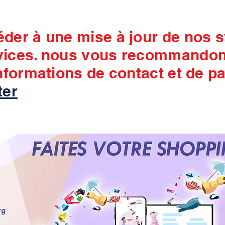
éder à une mise à jour de nos 
vices. nous vous recommandons
informations de contact et de p
ter