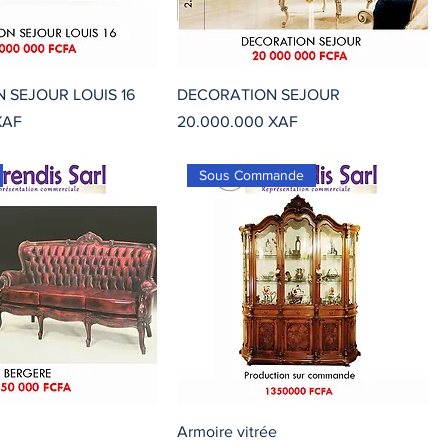
 SEJOUR LOUIS 16
DECORATION SEJOUR
Precio
XAF
20.000.000 XAF
Sous Commande
Armoire vitrée