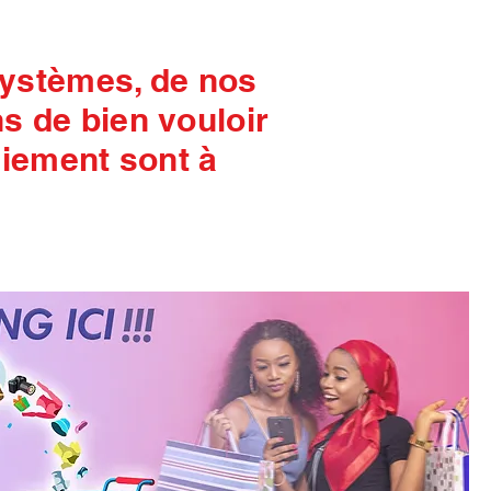
systèmes, de nos
 de bien vouloir
aiement sont à