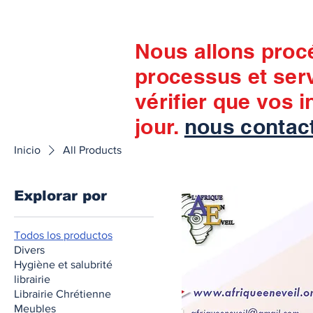
Nous allons proc
processus et ser
vérifier que vos 
jour.
nous contac
Inicio
All Products
Explorar por
Todos los productos
Divers
Hygiène et salubrité
librairie
Librairie Chrétienne
Meubles