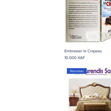
Embrasser le Crapeau
Precio
10.000 XAF
Nouveau