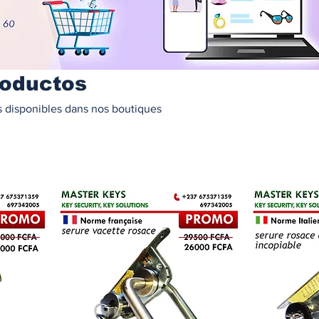
roductos
s disponibles dans nos boutiques