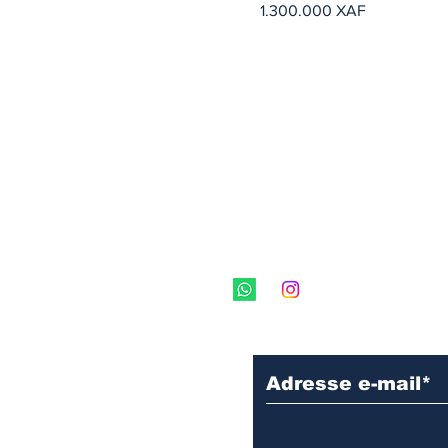
Precio
1.300.000 XAF
Inscrivez vous à 