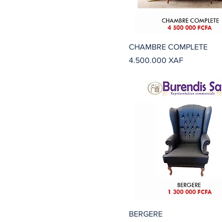
CHAMBRE COMPLETE
Precio
4.500.000 XAF
BERGERE