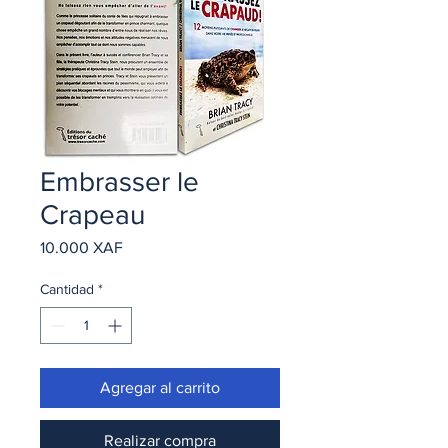
Embrasser le
Crapeau
Precio
10.000 XAF
Cantidad
*
Agregar al carrito
Realizar compra