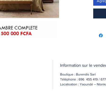
Agreg
Information sur le vende
Boutique : Burendis Sarl
Téléphone : 696 455 419 / 677
Localisation : Yaoundé – Nlonka