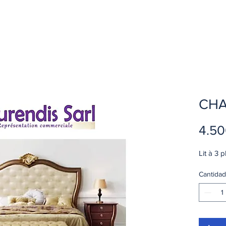
CHA
4.5
Lit à 3 
Cantidad