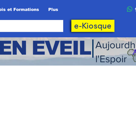
is et Formations
Plus
e-Kiosque
EN EVEIL
Aujourdh
l'Espoir