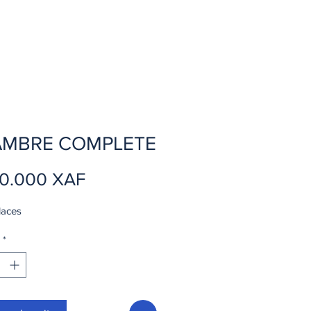
MBRE COMPLETE
Precio
00.000 XAF
places
*