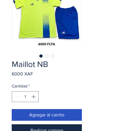
Maillot NB
Precio
6000 XAF
Cantidad
*
Agregar al carrito
Realizar compra