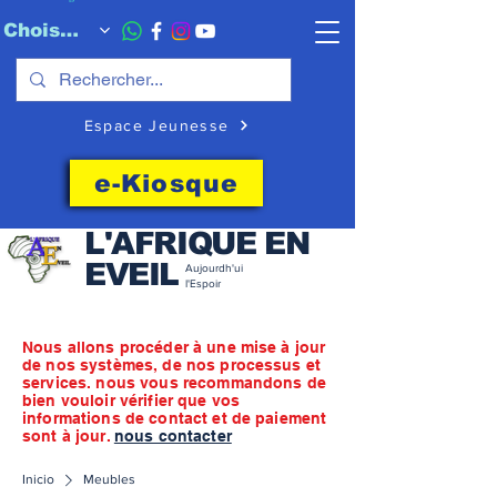
Choisissez quand l'envoyer
Espace Jeunesse
e-Kiosque
L'AFRIQUE EN
EVEIL
Aujourdh'ui
l'Espoir
Nous allons procéder à une mise à jour
de nos systèmes, de nos processus et
services. nous vous recommandons de
bien vouloir vérifier que vos
informations de contact et de paiement
sont à jour.
nous contacter
Inicio
Meubles