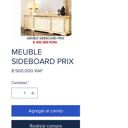
MEUBLE
SIDEBOARD PRIX
Precio
8.500.000 XAF
Cantidad
*
Agregar al carrito
Realizar compra