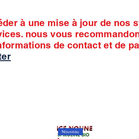
éder à une mise à jour de nos 
vices. nous vous recommandons
informations de contact et de p
ter
Nouveau