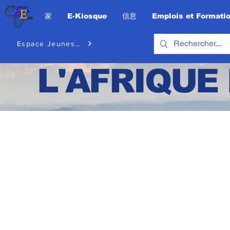
家
E-Kiosque
信息
Emplois et Formati
Espace Jeunesse
L'AFRIQUE 