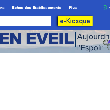
ons
Echos des Etablissements
Plus
e-Kiosque
EN EVEIL
Aujourdh
l'Espoir