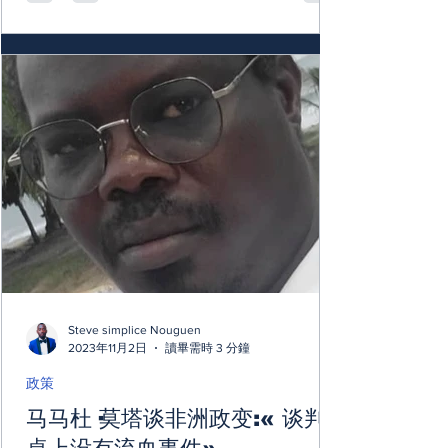
Steve simplice Nouguen
2023年11月2日
讀畢需時 3 分鐘
政策
马马杜·莫塔谈非洲政变:« 谈判