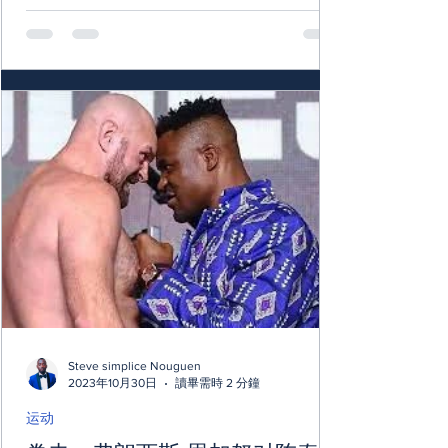
泰森·富里的胜利的判定并不一致。 弗朗西斯·
纳甘努 (Françis Ngannou)...
Steve simplice Nouguen
2023年10月30日
讀畢需時 2 分鐘
运动