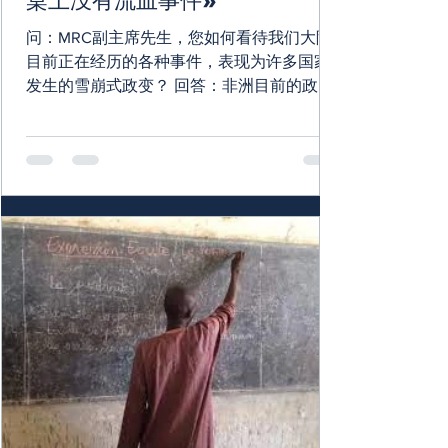
桌上没有流血事件»
问：MRC副主席先生，您如何看待我们大陆
目前正在经历的各种事件，表现为许多国家
发生的雪崩式政变？ 回答：非洲目前的政治
环境的特点是，大多数国家，特别是西非和
中非，都存在违宪的权力夺取和没收任何民
主成果。 这种情况的基础是由这些殖民者长
期支持的殖民主义直接产生的产物所实施的
独...