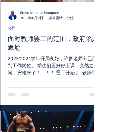
Steve simplice Nouguen
2023年11月2日
讀畢需時 3 分鐘
公司
面对教师罢工的范围：政府陷入
尴尬
2023/2024学年开局良好，许多老师都已回
到工作岗位。 学生们正好好上课，突然之
间，灾难来了！！！！ 罢工开始了. 教师们继
续感到难过，反复的罢工就证明了这一点，
罢工再次扰乱了今年的学年开始。 从北到
南，从东到西，2022 年 2 月已经脱颖而出的
集体：“On a...