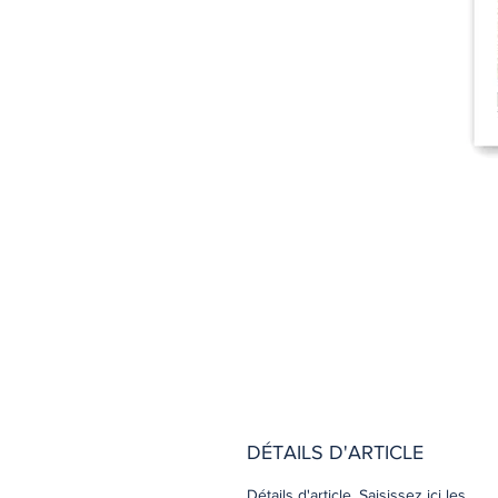
DÉTAILS D'ARTICLE
Détails d'article. Saisissez ici les