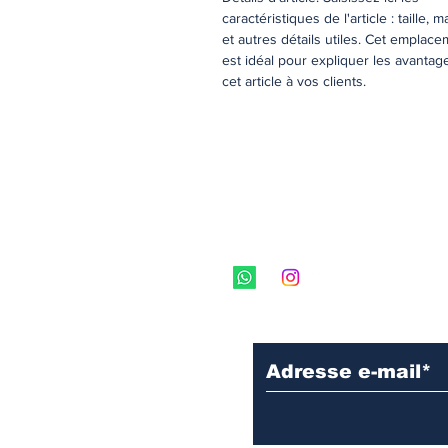
caractéristiques de l'article : taille, m
et autres détails utiles. Cet emplac
est idéal pour expliquer les avantag
cet article à vos clients.
Inscrivez vous à 