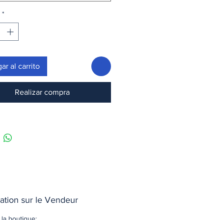
*
ar al carrito
Realizar compra
ation sur le Vendeur
la boutique: