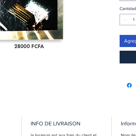
Cantidad
Agreg
INFO DE LIVRAISON
Inform
la livraison est aux frais du client et
Nom de 