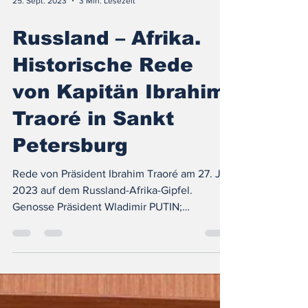
25. Sept. 2023
3 Min. Lesezeit
Russland – Afrika.
Historische Rede
von Kapitän Ibrahim
Traoré in Sankt
Petersburg
Rede von Präsident Ibrahim Traoré am 27. Juli
2023 auf dem Russland-Afrika-Gipfel.
Genosse Präsident Wladimir PUTIN;
Genossen...