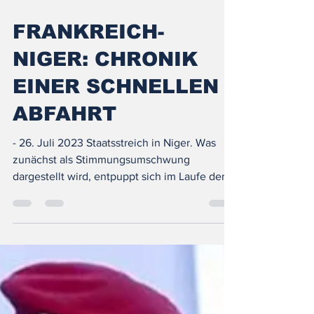
27. Sept. 2023
4 Min. Lesezeit
FRANKREICH-
NIGER: CHRONIK
EINER SCHNELLEN
ABFAHRT
- 26. Juli 2023 Staatsstreich in Niger. Was
zunächst als Stimmungsumschwung
dargestellt wird, entpuppt sich im Laufe der
Stunden...