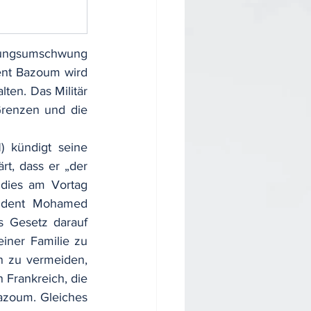
mungsumschwung 
dent Bazoum wird 
en. Das Militär 
renzen und die 
) kündigt seine 
t, dass er „der 
dies am Vortag 
ident Mohamed 
 Gesetz darauf 
iner Familie zu 
 zu vermeiden, 
 Frankreich, die 
zoum. Gleiches 