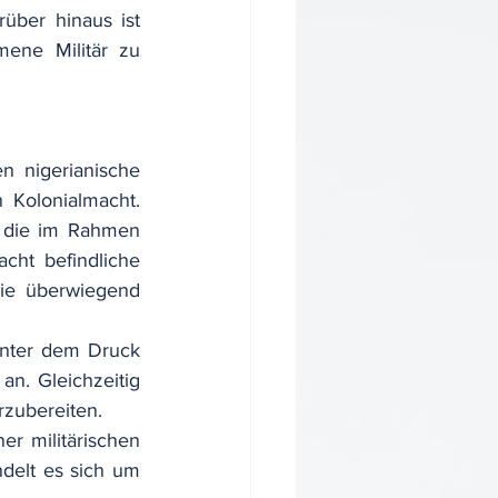
über hinaus ist 
ene Militär zu 
 nigerianische 
Kolonialmacht. 
 die im Rahmen 
cht befindliche 
ie überwiegend 
nter dem Druck 
n. Gleichzeitig 
rzubereiten.
er militärischen 
elt es sich um 