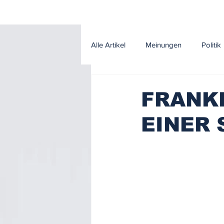
Alle Artikel
Meinungen
Politik
Klima und Umwelt
Leitartikel
FRANKR
EINER