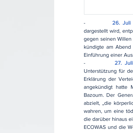
-          
26. Juli
dargestellt wird, ent
gegen seinen Willen 
kündigte am Abend d
Einführung einer Aus
-          
27. Juli
Unterstützung für de
Erklärung der Verte
angekündigt hatte
Bazoum. Der General
abzielt, „die körper
wahren, um eine töd
die darüber hinaus ei
ECOWAS und die Wes