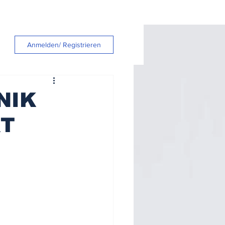
Anmelden/ Registrieren
NIK
RT