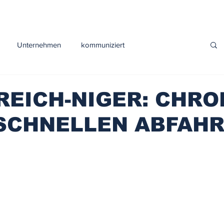
Unternehmen
kommuniziert
Sport
EICH-NIGER: CHRO
 SCHNELLEN ABFAH