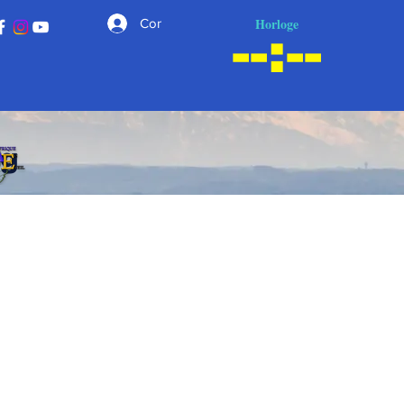
Horloge
Connexion
ng