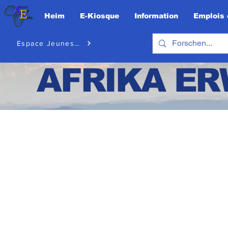
Heim
E-Kiosque
Information
Emplois 
Espace Jeunesse
AFRIKA E