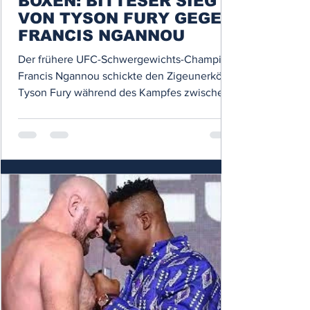
BOXEN: BITTESER SIEG
VON TYSON FURY GEGEN
FRANCIS NGANNOU
Der frühere UFC-Schwergewichts-Champion
Francis Ngannou schickte den Zigeunerkönig
Tyson Fury während des Kampfes zwischen
ihnen am 28....