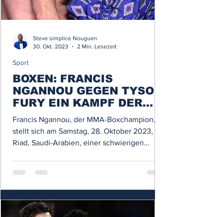
Steve simplice Nouguen
30. Okt. 2023
2 Min. Lesezeit
Sport
BOXEN: FRANCIS
NGANNOU GEGEN TYSON
FURY EIN KAMPF DER
RIESEN.
Francis Ngannou, der MMA-Boxchampion,
stellt sich am Samstag, 28. Oktober 2023, in
Riad, Saudi-Arabien, einer schwierigen
Aufgabe gegen...