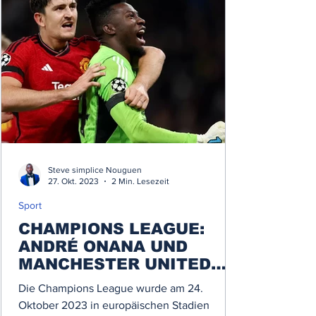
Steve simplice Nouguen
27. Okt. 2023
2 Min. Lesezeit
Sport
CHAMPIONS LEAGUE:
ANDRÉ ONANA UND
MANCHESTER UNITED
unterzeichnen ihren
Die Champions League wurde am 24.
ersten Sieg.
Oktober 2023 in europäischen Stadien