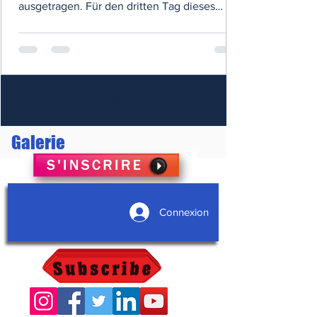
ausgetragen. Für den dritten Tag dieses
Wettbewerbs waren mehrere...
1
/
5
Galerie
Connexion