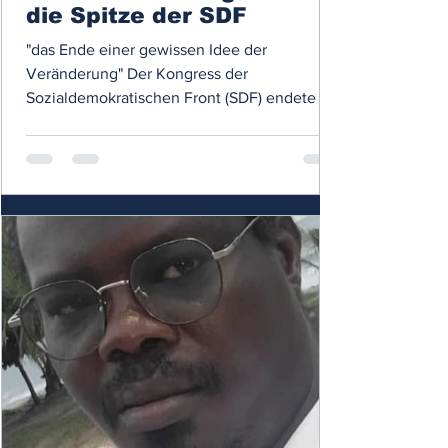
die Spitze der SDF
"das Ende einer gewissen Idee der
Veränderung" Der Kongress der
Sozialdemokratischen Front (SDF) endete am
29. Oktober in Yaoundé unter...