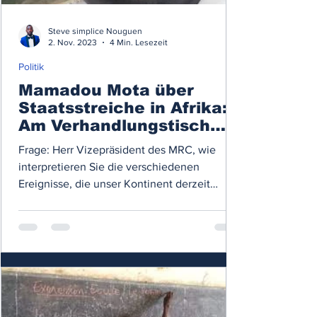
Steve simplice Nouguen
2. Nov. 2023
4 Min. Lesezeit
Politik
Mamadou Mota über
Staatsstreiche in Afrika:«
Am Verhandlungstisch
gibt es kein
Frage: Herr Vizepräsident des MRC, wie
Blutvergießen»
interpretieren Sie die verschiedenen
Ereignisse, die unser Kontinent derzeit
durchmacht und die...