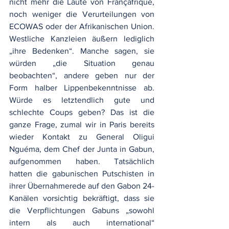
nicht mehr die Laute von Françafrique, 
noch weniger die Verurteilungen von 
ECOWAS oder der Afrikanischen Union. 
Westliche Kanzleien äußern lediglich 
„ihre Bedenken“. Manche sagen, sie 
würden „die Situation genau 
beobachten“, andere geben nur der 
Form halber Lippenbekenntnisse ab. 
Würde es letztendlich gute und 
schlechte Coups geben? Das ist die 
ganze Frage, zumal wir in Paris bereits 
wieder Kontakt zu General Oligui 
Nguéma, dem Chef der Junta in Gabun, 
aufgenommen haben. Tatsächlich 
hatten die gabunischen Putschisten in 
ihrer Übernahmerede auf den Gabon 24-
Kanälen vorsichtig bekräftigt, dass sie 
die Verpflichtungen Gabuns „sowohl 
intern als auch international“ 