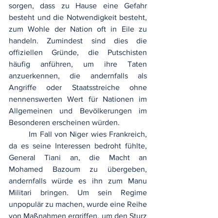
sorgen, dass zu Hause eine Gefahr 
besteht und die Notwendigkeit besteht, 
zum Wohle der Nation oft in Eile zu 
handeln. Zumindest sind dies die 
offiziellen Gründe, die Putschisten 
häufig anführen, um ihre Taten 
anzuerkennen, die andernfalls als 
Angriffe oder Staatsstreiche ohne 
nennenswerten Wert für Nationen im 
Allgemeinen und Bevölkerungen im 
Besonderen erscheinen würden.
	Im Fall von Niger wies Frankreich, 
da es seine Interessen bedroht fühlte, 
General Tiani an, die Macht an 
Mohamed Bazoum zu übergeben, 
andernfalls würde es ihn zum Manu 
Militari bringen. Um sein Regime 
unpopulär zu machen, wurde eine Reihe 
von Maßnahmen ergriffen, um den Sturz 