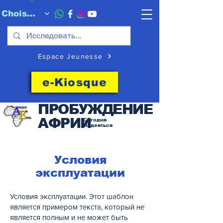
Choisissez quand l'envoyer
Espace Jeunesse
e-Kiosque
ПРОБУЖДЕНИЕ
АФРИИ
Сегодня
Надеяться
Условия
эксплуатации
Условия эксплуатации. Этот шаблон
является примером текста, который не
является полным и не может быть