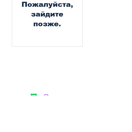
Пожалуйста,
зайдите
позже.
Подписывайтесь на
нашу новостную
рассылку