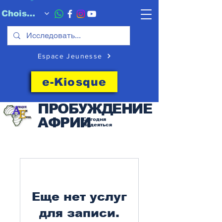
Choisissez quand l'envoyer
Espace Jeunesse
e-Kiosque
ПРОБУЖДЕНИЕ
АФРИИ
Сегодня
Надеяться
Еще нет услуг
для записи.