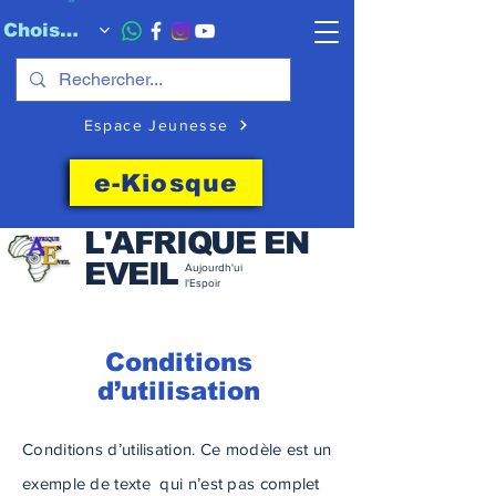
Choisissez quand l'envoyer
Espace Jeunesse
e-Kiosque
L'AFRIQUE EN
EVEIL
Aujourdh'ui
l'Espoir
Conditions
d’utilisation
Conditions d’utilisation. Ce modèle est un
exemple de texte qui n’est pas complet