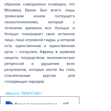
образом, совершенно очевидно, что 
Мохамед Базум был всего лишь 
троянским конем ползущего 
неоколониализма, который с 
течением времени все больше и 
больше показывает свое истинное 
лицо, лицо огромной гидры, у которой 
есть единственная и единственная 
цель – погрузить Африку в крайняя 
нищета, посредством экономических 
репрессий и удушения всех 
результатов, которые могли бы стать 
спасательным кругом для 
голодающих народов.
Maurice TIENTCHEU
.pdf
Вариант переворотов в Африке
Скачать PDF • 382KB