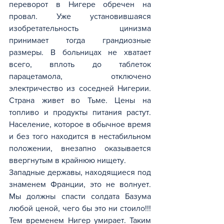
переворот в Нигере обречен на 
провал. Уже установившаяся 
изобретательность цинизма 
принимает тогда грандиозные 
размеры. В больницах не хватает 
всего, вплоть до таблеток 
парацетамола, отключено 
электричество из соседней Нигерии. 
Страна живет во Тьме. Цены на 
топливо и продукты питания растут. 
Население, которое в обычное время 
и без того находится в нестабильном 
положении, внезапно оказывается 
ввергнутым в крайнюю нищету.
Западные державы, находящиеся под 
знаменем Франции, это не волнует. 
Мы должны спасти солдата Базума 
любой ценой, чего бы это ни стоило!!! 
Тем временем Нигер умирает. Таким 