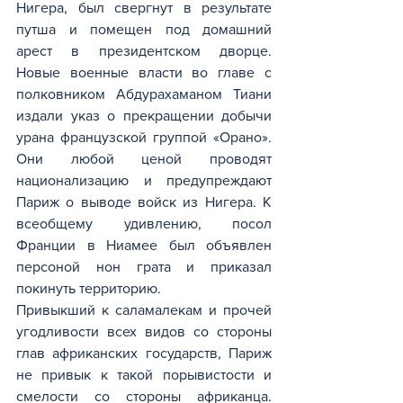
Нигера, был свергнут в результате 
путша и помещен под домашний 
арест в президентском дворце. 
Новые военные власти во главе с 
полковником Абдурахаманом Тиани 
издали указ о прекращении добычи 
урана французской группой «Орано». 
Они любой ценой проводят 
национализацию и предупреждают 
Париж о выводе войск из Нигера. К 
всеобщему удивлению, посол 
Франции в Ниамее был объявлен 
персоной нон грата и приказал 
покинуть территорию.
Привыкший к саламалекам и прочей 
угодливости всех видов со стороны 
глав африканских государств, Париж 
не привык к такой порывистости и 
смелости со стороны африканца. 