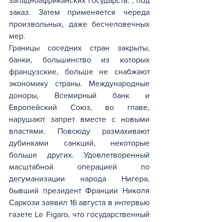
западноафриканских государств. , под 
заказ. Затем применяется череда 
произвольных, даже бесчеловечных 
мер.
Границы соседних стран закрыты, 
банки, большинство из которых 
французские, больше не снабжают 
экономику страны. Международные 
доноры, Всемирный банк и 
Европейский Союз, во главе, 
нарушают запрет вместе с новыми 
властями. Повсюду размахивают 
дубинками санкций, некоторые 
больше других. Удовлетворенный 
масштабной операцией по 
дегуманизации народа Нигера, 
бывший президент Франции Николя 
Саркози заявил 16 августа в интервью 
газете Le Figaro, что государственный 