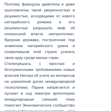
Поэтому французы удивлены и даже 
ошеломлены такой уверенностью и 
решимостью, исходящими от нового 
нигерийского режима и его 
решимостью разрушить миф об 
опекунской власти «метрополии». 
Ядерная держава, построенная под 
знаменем нигерийского урана и 
позволившая этой стране усилить 
свою ауру среди малых стран. 
Столкнувшись с яростью и 
безграничными требованиями новых 
властей Нигера об учете их интересов 
на шахматной доске международной 
геополитики, Париж напрягается и 
пускает в ход тяжелую артиллерию 
международных санкций, чему 
помогает Экономическое сообщество 