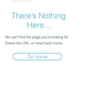
There’s Nothing
Here...
We can’t find the page you’re looking for.
Check the URL, or head back home.
Go Home
Inscrivez vous à notre
newsletter