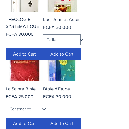
THEOLOGIE
Luc, Jean et Actes
SYSTEMATIQUE
Price
FCFA 30,000
Price
FCFA 30,000
Add to Cart
Add to Cart
La Sainte Bible
Bible d'Etude
Price
Price
FCFA 25,000
FCFA 30,000
Add to Cart
Add to Cart