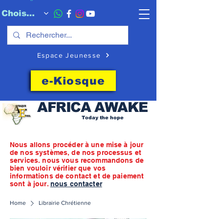
Choisissez quand l'envoyer
Espace Jeunesse
e-Kiosque
AFRICA
AWAKE
Today the hope
Nous allons procéder à une mise à jour
de nos systèmes, de nos processus et
services. nous vous recommandons de
bien vouloir vérifier que vos
informations de contact et de paiement
sont à jour.
nous contacter
Home
Librairie Chrétienne