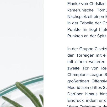
Flanke von Christian 
kamerunische Torh
Nachspielzeit einen 
In der Tabelle der G
Punkte. Er liegt hi
Punkten an der Spitz
In der Gruppe C setzt
den Torreigen mit ei
mit einem weiteren 
zweite Tor von Rea
Champions-League-Sp
großartigen Offensi
Madrid sein drittes Sp
Darüber hinaus hint
Eindruck, indem er d
Victor Osimhen in der