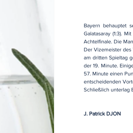
Bayern behauptet s
Galatasaray (1:3). M
Achtelfinale. Die M
Der Vizemeister des 
am dritten Spieltag g
der 19. Minute. Einig
57. Minute einen Punk
entscheidenden Vorte
Schließlich unterlag 
J. Patrick DJON