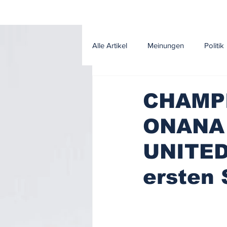
Alle Artikel
Meinungen
Politik
Klima und Umwelt
Leitartikel
CHAMP
ONANA
UNITED
ersten 