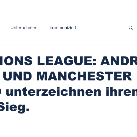
Unternehmen
kommuniziert
Sport
IONS LEAGUE: AND
 UND MANCHESTER
 unterzeichnen ihre
Sieg.