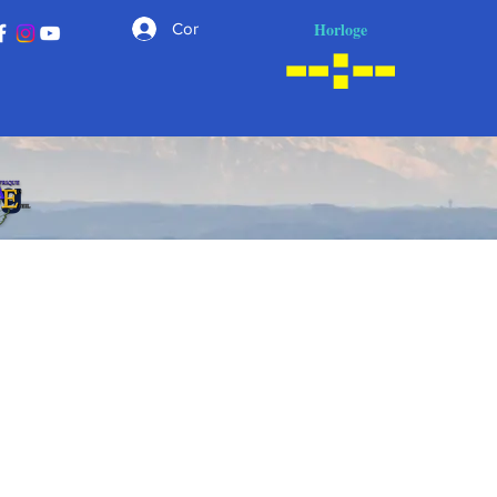
Horloge
Connexion
ng