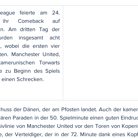
eague feierte am 24. 
ihr Comeback auf 
n. Am dritten Tag der 
rden insgesamt acht 
, wobei die ersten vier 
en. Manchester United, 
amerunischen Torwarts 
e zu Beginn des Spiels 
einen Schrecken. 
chuss der Dänen, der am Pfosten landet. Auch der kamer
ären Paraden in der 50. Spielminute einen guten Eindru
nsivlinie von Manchester United vor den Toren von Kope
, der Verteidiger, der in der 72. Minute dank eines Kopfb