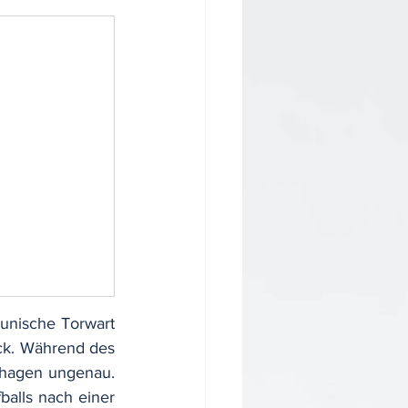
unische Torwart 
ck. Während des 
nhagen ungenau. 
alls nach einer 