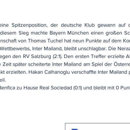
eine Spitzenposition, der deutsche Klub gewann auf
it diesem Sieg machte Bayern München einen großen Schr
annschaft von Thomas Tuchel hat neun Punkte auf dem Ko
Wettbewerbs, Inter Mailand, bleibt unschlagbar. Die Nera
egen den RV Salzburg (2:1). Den ersten Treffer erzielte A
e Zeit später scheiterte Inter Mailand am Spiel der Österrei
t erzielten. Hakan Calhanoglu verschaffte Inter Mailand 
il.
Benfica zu Hause Real Sociedad (0:1) und bleibt mit 0 Pun