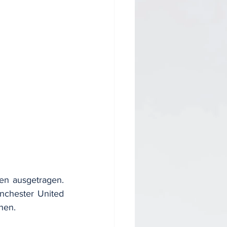
n ausgetragen. 
chester United 
hen.