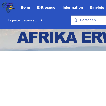
Heim
E-Kiosque
Information
Emplois 
Espace Jeunesse
AFRIKA E