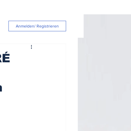
Anmelden/ Registrieren
RÉ
n