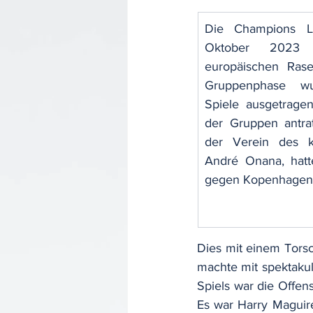
Die Champions L
Oktober 2023 
europäischen Rase
Gruppenphase wu
Spiele ausgetragen
der Gruppen antrat
der Verein des k
André Onana, hatt
gegen Kopenhagen 
Dies mit einem Tors
machte mit spektakul
Spiels war die Offe
Es war Harry Maguire