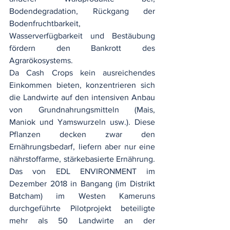
Bodendegradation, Rückgang der 
Bodenfruchtbarkeit, 
Wasserverfügbarkeit und Bestäubung 
fördern den Bankrott des 
Agrarökosystems.
Da Cash Crops kein ausreichendes 
Einkommen bieten, konzentrieren sich 
die Landwirte auf den intensiven Anbau 
von Grundnahrungsmitteln (Mais, 
Maniok und Yamswurzeln usw.). Diese 
Pflanzen decken zwar den 
Ernährungsbedarf, liefern aber nur eine 
nährstoffarme, stärkebasierte Ernährung. 
Das von EDL ENVIRONMENT im 
Dezember 2018 in Bangang (im Distrikt 
Batcham) im Westen Kameruns 
durchgeführte Pilotprojekt beteiligte 
mehr als 50 Landwirte an der 