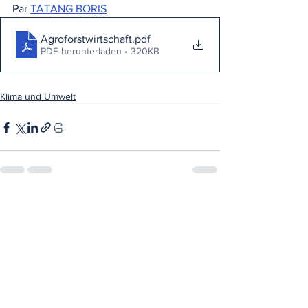
Par 
TATANG BORIS
Agroforstwirtschaft
.pdf
PDF herunterladen • 320KB
Klima und Umwelt
Alle ansehen
Aktuelle Beiträge