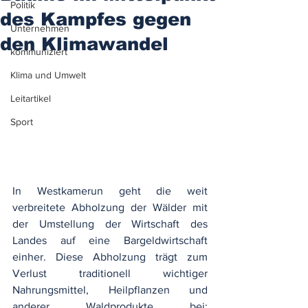
Politik
des Kampfes gegen
Unternehmen
den Klimawandel
kommuniziert
Klima und Umwelt
Leitartikel
Sport
In Westkamerun geht die weit 
verbreitete Abholzung der Wälder mit 
der Umstellung der Wirtschaft des 
Landes auf eine Bargeldwirtschaft 
einher. Diese Abholzung trägt zum 
Verlust traditionell wichtiger 
Nahrungsmittel, Heilpflanzen und 
anderer Waldprodukte bei; 